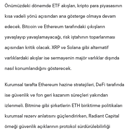
Önümüzdeki dönemde ETF akışları, kripto para piyasasının
kısa vadeli yönü açısından ana gösterge olmaya devam
edecek. Bitcoin ve Ethereum tarafındaki çıkışların
yavaşlayıp yavaşlamayacağı, risk iştahının toparlanması
açısından kritik olacak. XRP ve Solana gibi alternatif
varlıklardaki akışlar ise sermayenin majör varlıklar dışında
nasıl konumlandığını gösterecek.
Kurumsal tarafta Ethereum hazine stratejileri, DeFi tarafında
ise güvenlik ve fon geri kazanım süreçleri yakından
izlenmeli. Bitmine gibi şirketlerin ETH biriktirme politikaları
kurumsal rezerv anlatısını güçlendirirken, Radiant Capital
örneği güvenlik açıklarının protokol sürdürülebilirliği