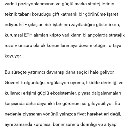
vadeli pozisyonlanmanın ve güçlü marka stratejilerinin
teknik tabanı koruduğu çift katmanlı bir görünüme işaret
ediyor. ETF çıkışları risk iştahının zayıfladığını gösterirken,
kurumsal ETH alımları kripto varlıkların bilançolarda stratejik
rezerv unsuru olarak konumlanmaya devam ettiğini ortaya
koyuyor.
Bu süreçte yatırımcı davranışı daha seçici hale geliyor.
Güvenlik olgunluğu, regülasyon uyumu, likidite derinliği ve
kullanıcı erişimi güçlü ekosistemler, piyasa dalgalanmaları
karşısında daha dayanıklı bir görünüm sergileyebiliyor. Bu
nedenle piyasanın yönünü yalnızca fiyat hareketleri değil,
aynı zamanda kurumsal benimsenme derinliği ve altyapı