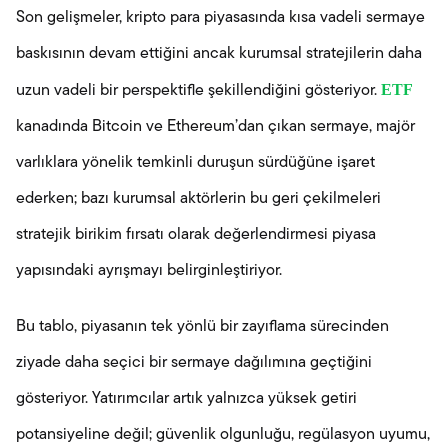
Son gelişmeler, kripto para piyasasında kısa vadeli sermaye
baskısının devam ettiğini ancak kurumsal stratejilerin daha
ETF
uzun vadeli bir perspektifle şekillendiğini gösteriyor.
kanadında Bitcoin ve Ethereum’dan çıkan sermaye, majör
varlıklara yönelik temkinli duruşun sürdüğüne işaret
ederken; bazı kurumsal aktörlerin bu geri çekilmeleri
stratejik birikim fırsatı olarak değerlendirmesi piyasa
yapısındaki ayrışmayı belirginleştiriyor.
Bu tablo, piyasanın tek yönlü bir zayıflama sürecinden
ziyade daha seçici bir sermaye dağılımına geçtiğini
gösteriyor. Yatırımcılar artık yalnızca yüksek getiri
potansiyeline değil; güvenlik olgunluğu, regülasyon uyumu,