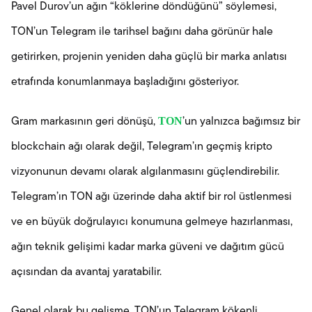
Pavel Durov’un ağın “köklerine döndüğünü” söylemesi,
TON’un Telegram ile tarihsel bağını daha görünür hale
getirirken, projenin yeniden daha güçlü bir marka anlatısı
etrafında konumlanmaya başladığını gösteriyor.
TON
Gram markasının geri dönüşü,
’un yalnızca bağımsız bir
blockchain ağı olarak değil, Telegram’ın geçmiş kripto
vizyonunun devamı olarak algılanmasını güçlendirebilir.
Telegram’ın TON ağı üzerinde daha aktif bir rol üstlenmesi
ve en büyük doğrulayıcı konumuna gelmeye hazırlanması,
ağın teknik gelişimi kadar marka güveni ve dağıtım gücü
açısından da avantaj yaratabilir.
Genel olarak bu gelişme, TON’un Telegram kökenli