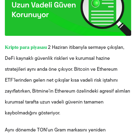
Kripto para piyasası
2 Haziran itibarıyla sermaye çıkışları,
DeFi kaynaklı güvenlik riskleri ve kurumsal hazine
stratejileri aynı anda öne çıkıyor. Bitcoin ve Ethereum
ETF’lerinden gelen net çıkışlar kısa vadeli risk iştahını
zayıflatırken, Bitmine’in Ethereum özelindeki agresif alımları
kurumsal tarafta uzun vadeli güvenin tamamen
kaybolmadığını gösteriyor.
Aynı dönemde TON’un Gram markasını yeniden