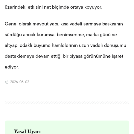
üzerindeki etkisini net biçimde ortaya koyuyor.
Genel olarak mevcut yapı, kısa vadeli sermaye baskısının
sürdüğü ancak kurumsal benimsenme, marka gücü ve
altyapı odaklı büyüme hamlelerinin uzun vadeli dönüşümü
desteklemeye devam ettiği bir piyasa görünümüne işaret
ediyor.
2026-06-02
Yasal Uyarı