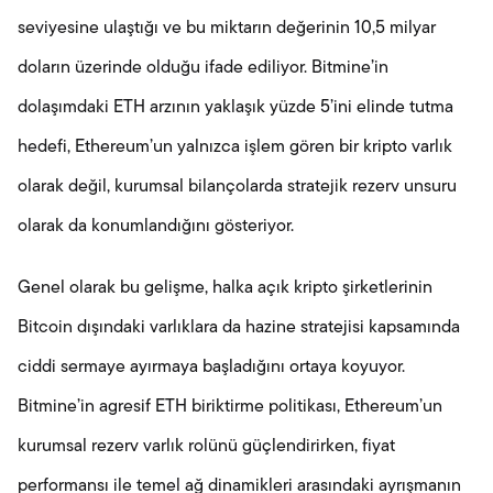
seviyesine ulaştığı ve bu miktarın değerinin 10,5 milyar
doların üzerinde olduğu ifade ediliyor. Bitmine’in
dolaşımdaki ETH arzının yaklaşık yüzde 5’ini elinde tutma
hedefi, Ethereum’un yalnızca işlem gören bir kripto varlık
olarak değil, kurumsal bilançolarda stratejik rezerv unsuru
olarak da konumlandığını gösteriyor.
Genel olarak bu gelişme, halka açık kripto şirketlerinin
Bitcoin dışındaki varlıklara da hazine stratejisi kapsamında
ciddi sermaye ayırmaya başladığını ortaya koyuyor.
Bitmine’in agresif ETH biriktirme politikası, Ethereum’un
kurumsal rezerv varlık rolünü güçlendirirken, fiyat
performansı ile temel ağ dinamikleri arasındaki ayrışmanın