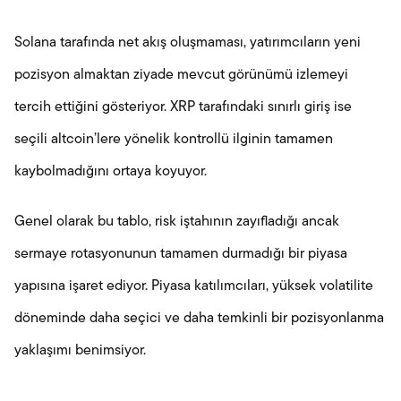
Solana tarafında net akış oluşmaması, yatırımcıların yeni
pozisyon almaktan ziyade mevcut görünümü izlemeyi
tercih ettiğini gösteriyor. XRP tarafındaki sınırlı giriş ise
seçili altcoin’lere yönelik kontrollü ilginin tamamen
kaybolmadığını ortaya koyuyor.
Genel olarak bu tablo, risk iştahının zayıfladığı ancak
sermaye rotasyonunun tamamen durmadığı bir piyasa
yapısına işaret ediyor. Piyasa katılımcıları, yüksek volatilite
döneminde daha seçici ve daha temkinli bir pozisyonlanma
yaklaşımı benimsiyor.