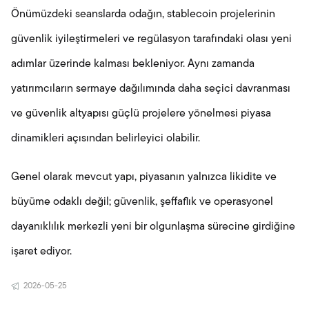
Önümüzdeki seanslarda odağın, stablecoin projelerinin
güvenlik iyileştirmeleri ve regülasyon tarafındaki olası yeni
adımlar üzerinde kalması bekleniyor. Aynı zamanda
yatırımcıların sermaye dağılımında daha seçici davranması
ve güvenlik altyapısı güçlü projelere yönelmesi piyasa
dinamikleri açısından belirleyici olabilir.
Genel olarak mevcut yapı, piyasanın yalnızca likidite ve
büyüme odaklı değil; güvenlik, şeffaflık ve operasyonel
dayanıklılık merkezli yeni bir olgunlaşma sürecine girdiğine
işaret ediyor.
2026-05-25