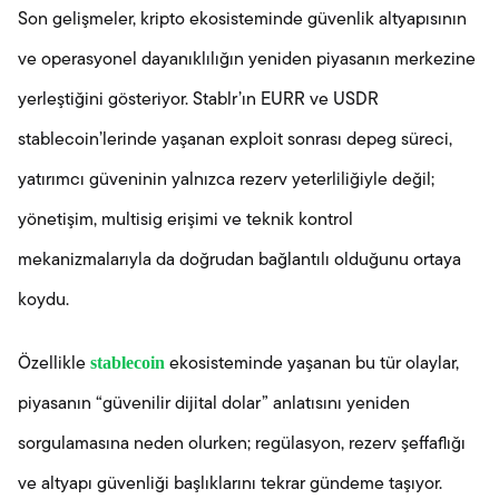
Son gelişmeler, kripto ekosisteminde güvenlik altyapısının
ve operasyonel dayanıklılığın yeniden piyasanın merkezine
yerleştiğini gösteriyor. Stablr’ın EURR ve USDR
stablecoin’lerinde yaşanan exploit sonrası depeg süreci,
yatırımcı güveninin yalnızca rezerv yeterliliğiyle değil;
yönetişim, multisig erişimi ve teknik kontrol
mekanizmalarıyla da doğrudan bağlantılı olduğunu ortaya
koydu.
stablecoin
Özellikle
ekosisteminde yaşanan bu tür olaylar,
piyasanın “güvenilir dijital dolar” anlatısını yeniden
sorgulamasına neden olurken; regülasyon, rezerv şeffaflığı
ve altyapı güvenliği başlıklarını tekrar gündeme taşıyor.