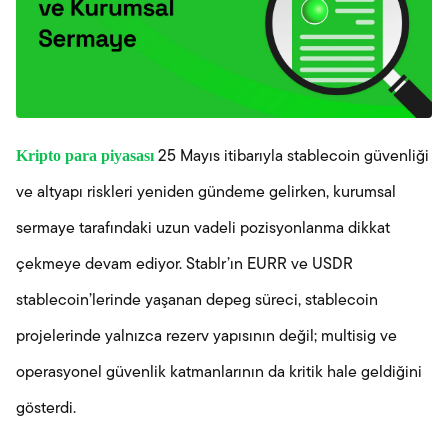
Kripto para piyasası
25 Mayıs itibarıyla stablecoin güvenliği
ve altyapı riskleri yeniden gündeme gelirken, kurumsal
sermaye tarafındaki uzun vadeli pozisyonlanma dikkat
çekmeye devam ediyor. Stablr’ın EURR ve USDR
stablecoin’lerinde yaşanan depeg süreci, stablecoin
projelerinde yalnızca rezerv yapısının değil; multisig ve
operasyonel güvenlik katmanlarının da kritik hale geldiğini
gösterdi.