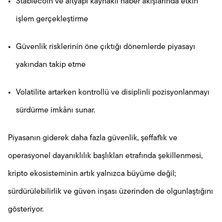
Stablecoin ve altyapı kaynaklı haber akışlarında etkin
işlem gerçekleştirme
Güvenlik risklerinin öne çıktığı dönemlerde piyasayı
yakından takip etme
Volatilite artarken kontrollü ve disiplinli pozisyonlanmayı
sürdürme imkânı sunar.
Piyasanın giderek daha fazla güvenlik, şeffaflık ve
operasyonel dayanıklılık başlıkları etrafında şekillenmesi,
kripto ekosisteminin artık yalnızca büyüme değil;
sürdürülebilirlik ve güven inşası üzerinden de olgunlaştığını
gösteriyor.