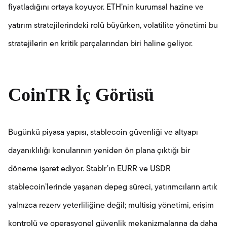
fiyatladığını ortaya koyuyor. ETH’nin kurumsal hazine ve
yatırım stratejilerindeki rolü büyürken, volatilite yönetimi bu
stratejilerin en kritik parçalarından biri haline geliyor.
CoinTR İç Görüsü
Bugünkü piyasa yapısı, stablecoin güvenliği ve altyapı
dayanıklılığı konularının yeniden ön plana çıktığı bir
döneme işaret ediyor. Stablr’ın EURR ve USDR
stablecoin’lerinde yaşanan depeg süreci, yatırımcıların artık
yalnızca rezerv yeterliliğine değil; multisig yönetimi, erişim
kontrolü ve operasyonel güvenlik mekanizmalarına da daha