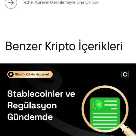
Tether Küresel Genişlemeyle Öne Çıkıyor
Benzer Kripto İçerikleri