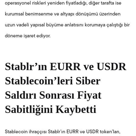
operasyonel riskleri yeniden fiyatladığı, diğer tarafta ise
kurumsal benimsenme ve altyapı dönüşümü üzerinden
uzun vadeli yapısal büyüme anlatısını korumaya çalıştığı bir
döneme işaret ediyor.
Stablr’ın EURR ve USDR
Stablecoin’leri Siber
Saldırı Sonrası Fiyat
Sabitliğini Kaybetti
Stablecoin ihraççısı Stablr’ın EURR ve USDR token’ları,