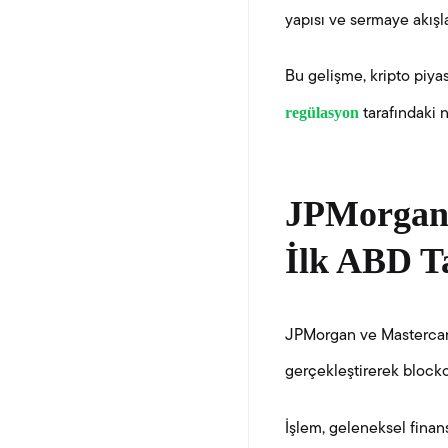
yapısı ve sermaye akışla
Bu gelişme, kripto piy
regülasyon
tarafındaki n
JPMorgan 
İlk ABD Ta
JPMorgan ve Mastercard,
gerçekleştirerek blockch
İşlem, geleneksel finan