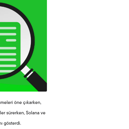
şmeleri öne çıkarken,
ler sürerken, Solana ve
ı gösterdi.