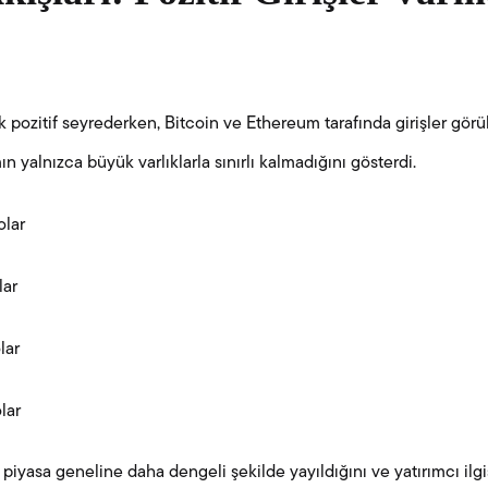
ak pozitif seyrederken, Bitcoin ve Ethereum tarafında girişler gör
ımın yalnızca büyük varlıklarla sınırlı kalmadığını gösterdi.
olar
lar
lar
lar
iyasa geneline daha dengeli şekilde yayıldığını ve yatırımcı ilgis