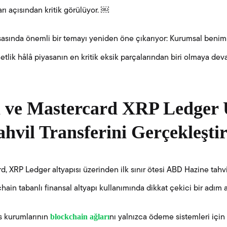
rı açısından kritik görülüyor. ￼
asasında önemli bir temayı yeniden öne çıkarıyor: Kurumsal beni
etlik hâlâ piyasanın en kritik eksik parçalarından biri olmaya dev
ve Mastercard XRP Ledger 
hvil Transferini Gerçekleştir
 XRP Ledger altyapısı üzerinden ilk sınır ötesi ABD Hazine tahvil
ain tabanlı finansal altyapı kullanımında dikkat çekici bir adım at
blockchain ağları
s kurumlarının
nı yalnızca ödeme sistemleri için