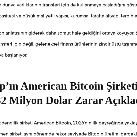
dünya varlıklarının transferi için de kullanmaya başladığını göste
pasitesi ve düşük maliyetli yapısı, kurumsal tarafta altyapı tercih
n anlatısının giderek daha somut hale geldiğini ortaya koyuyor. B
ransferi için değil, geleneksel finans ürünlerinin zincir üstü taşınm
ya başlanıyor.
’ın American Bitcoin Şirketi
82 Milyon Dolar Zarar Açıkla
adencilik şirketi American Bitcoin, 2026’nın ilk çeyreğinde yaklaş
ğmen şirket, aynı dönemde rekor seviyede Bitcoin üretimi gerçekl