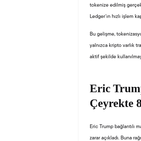
tokenize edilmiş gerçek 
Ledger’ın hızlı işlem ka
Bu gelişme, tokenizasyo
yalnızca kripto varlık t
aktif şekilde kullanılma
Eric Trump
Çeyrekte 
Eric Trump bağlantılı m
zarar açıkladı. Buna ra