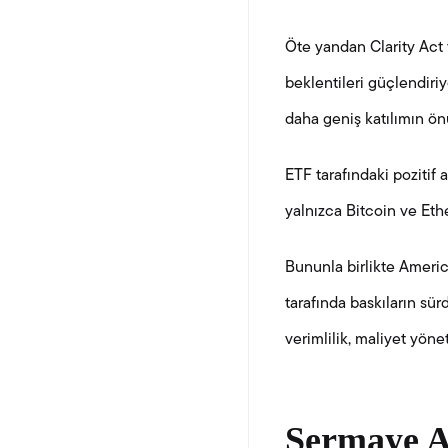
Öte yandan Clarity Act 
beklentileri güçlendiri
daha geniş katılımın önü
ETF tarafındaki pozitif 
yalnızca Bitcoin ve Ethe
Bununla birlikte Ameri
tarafında baskıların s
verimlilik, maliyet yöne
Sermaye Ak