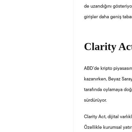
de uzandığını gösteriyo
girişler daha geniş taban
Clarity Ac
ABD’de kripto piyasasın
kazanırken, Beyaz Saray’
tarafında oylamaya doğr
sürdürüyor.
Clarity Act, dijital var
Özellikle kurumsal yatı