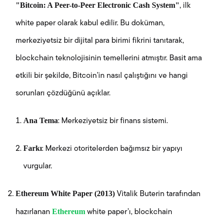
"Bitcoin: A Peer-to-Peer Electronic Cash System"
, ilk
white paper olarak kabul edilir. Bu doküman,
merkeziyetsiz bir dijital para birimi fikrini tanıtarak,
blockchain teknolojisinin temellerini atmıştır. Basit ama
etkili bir şekilde, Bitcoin’in nasıl çalıştığını ve hangi
sorunları çözdüğünü açıklar.
Ana Tema
: Merkeziyetsiz bir finans sistemi.
Farkı
: Merkezi otoritelerden bağımsız bir yapıyı
vurgular.
Ethereum White Paper (2013)
Vitalik Buterin tarafından
Ethereum
hazırlanan
white paper’ı, blockchain