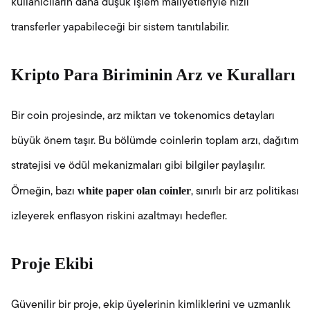
kullanıcıların daha düşük işlem maliyetleriyle hızlı
transferler yapabileceği bir sistem tanıtılabilir.
Kripto Para Biriminin Arz ve Kuralları
Bir coin projesinde, arz miktarı ve tokenomics detayları
büyük önem taşır. Bu bölümde coinlerin toplam arzı, dağıtım
stratejisi ve ödül mekanizmaları gibi bilgiler paylaşılır.
white paper olan coinler
Örneğin, bazı
, sınırlı bir arz politikası
izleyerek enflasyon riskini azaltmayı hedefler.
Proje Ekibi
Güvenilir bir proje, ekip üyelerinin kimliklerini ve uzmanlık