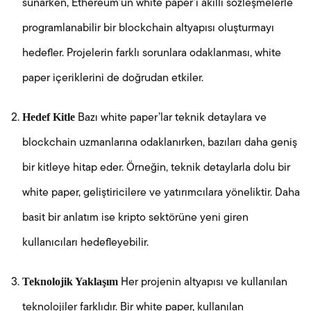
sunarken, Ethereum’un white paper’ı akıllı sözleşmelerle
programlanabilir bir blockchain altyapısı oluşturmayı
hedefler. Projelerin farklı sorunlara odaklanması, white
paper içeriklerini de doğrudan etkiler.
Hedef Kitle
Bazı white paper’lar teknik detaylara ve
blockchain uzmanlarına odaklanırken, bazıları daha geniş
bir kitleye hitap eder. Örneğin, teknik detaylarla dolu bir
white paper, geliştiricilere ve yatırımcılara yöneliktir. Daha
basit bir anlatım ise kripto sektörüne yeni giren
kullanıcıları hedefleyebilir.
Teknolojik Yaklaşım
Her projenin altyapısı ve kullanılan
teknolojiler farklıdır. Bir white paper, kullanılan