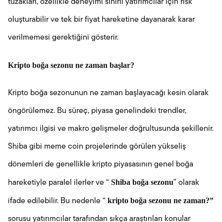
tuzakları, özellikle deneyimi sınırlı yatırımcılar için risk
oluşturabilir ve tek bir fiyat hareketine dayanarak karar
verilmemesi gerektiğini gösterir.
Kripto boğa sezonu ne zaman başlar?
Kripto boğa sezonunun ne zaman başlayacağı kesin olarak
öngörülemez. Bu süreç, piyasa genelindeki trendler,
yatırımcı ilgisi ve makro gelişmeler doğrultusunda şekillenir.
Shiba gibi meme coin projelerinde görülen yükseliş
dönemleri de genellikle kripto piyasasının genel boğa
Shiba boğa sezonu
hareketiyle paralel ilerler ve “
” olarak
kripto boğa sezonu ne zaman?”
ifade edilebilir. Bu nedenle “
sorusu yatırımcılar tarafından sıkça araştırılan konular