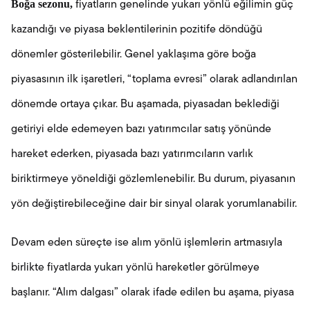
Boğa sezonu,
fiyatların genelinde yukarı yönlü eğilimin güç
kazandığı ve piyasa beklentilerinin pozitife döndüğü
dönemler gösterilebilir. Genel yaklaşıma göre boğa
piyasasının ilk işaretleri, “toplama evresi” olarak adlandırılan
dönemde ortaya çıkar. Bu aşamada, piyasadan beklediği
getiriyi elde edemeyen bazı yatırımcılar satış yönünde
hareket ederken, piyasada bazı yatırımcıların varlık
biriktirmeye yöneldiği gözlemlenebilir. Bu durum, piyasanın
yön değiştirebileceğine dair bir sinyal olarak yorumlanabilir.
Devam eden süreçte ise alım yönlü işlemlerin artmasıyla
birlikte fiyatlarda yukarı yönlü hareketler görülmeye
başlanır. “Alım dalgası” olarak ifade edilen bu aşama, piyasa