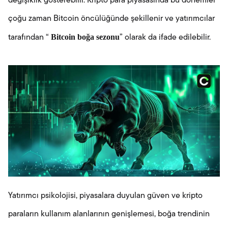
değişiklik gösterebilir. Kripto para piyasasında bu dönemler
çoğu zaman Bitcoin öncülüğünde şekillenir ve yatırımcılar
Bitcoin boğa sezonu
tarafından “
” olarak da ifade edilebilir.
Yatırımcı psikolojisi, piyasalara duyulan güven ve kripto
paraların kullanım alanlarının genişlemesi, boğa trendinin