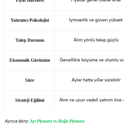
Fiyat Hareketi
Fiyatlar genel olarak artar
Yatırımcı Psikolojisi
İyimserlik ve güven yüksek
Talep Durumu
Alım yönlü talep güçlü
Ekonomik Görünüm
Genellikle büyüme ve olumlu veri
Süre
Aylar hatta yıllar sürebilir
Strateji Eğilimi
Alım ve uzun vadeli yatırım öne çı
Ayı Piyasası vs Boğa Piyasası
Ayrıca bknz.