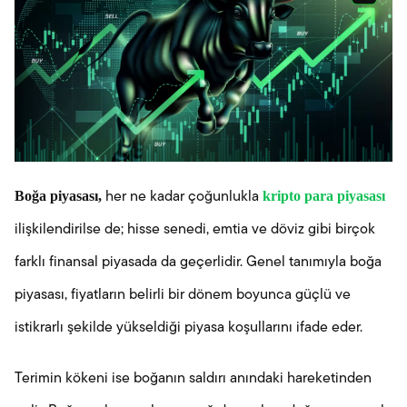
Boğa piyasası,
kripto para piyasası
her ne kadar çoğunlukla
ilişkilendirilse de; hisse senedi, emtia ve döviz gibi birçok
farklı finansal piyasada da geçerlidir. Genel tanımıyla boğa
piyasası, fiyatların belirli bir dönem boyunca güçlü ve
istikrarlı şekilde yükseldiği piyasa koşullarını ifade eder.
Terimin kökeni ise boğanın saldırı anındaki hareketinden