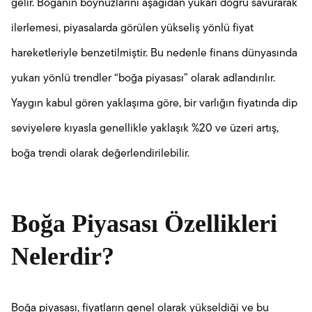
gelir. Boğanın boynuzlarını aşağıdan yukarı doğru savurarak
ilerlemesi, piyasalarda görülen yükseliş yönlü fiyat
hareketleriyle benzetilmiştir. Bu nedenle finans dünyasında
yukarı yönlü trendler “boğa piyasası” olarak adlandırılır.
Yaygın kabul gören yaklaşıma göre, bir varlığın fiyatında dip
seviyelere kıyasla genellikle yaklaşık %20 ve üzeri artış,
boğa trendi olarak değerlendirilebilir.
Boğa Piyasası Özellikleri
Nelerdir?
Boğa piyasası, fiyatların genel olarak yükseldiği ve bu