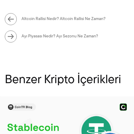
Altcoin Rallisi Nedir? Altcoin Rallisi Ne Zaman?
Ayı Piyasası Nedir? Ayı Sezonu Ne Zaman?
Benzer Kripto İçerikleri