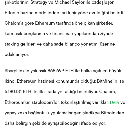
şirketlerinin, Strategy ve Michael Saylor ile özdeşleşen
Bitcoin hazine modelinden farklı bir yöne evrildiğini belirtti.
Chalom’a göre Ethereum tarafında öne çıkan şirketler,
karmaşık borçlanma ve finansman yapılarından ziyade
staking gelirleri ve daha sade bilanço yönetimi üzerine
odaklanıyor.
SharpLink’in yaklaşık 868.699 ETH ile halka açık en büyük
ikinci Ethereum hazinesi konumunda olduğu; BitMine’ın ise
5.180.131 ETH ile ilk sırada yer aldığı belirtiliyor. Chalom,
DeFi
Ethereum’un stablecoin’ler, tokenlaştırılmış varlıklar,
ve
yapay zeka bağlantılı uygulamalar genişledikçe Bitcoin’den
daha belirgin şekilde ayrışabileceğini ifade ediyor.