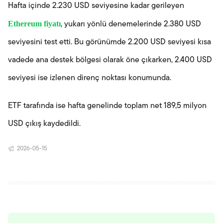
Hafta içinde 2.230 USD seviyesine kadar gerileyen
Ethereum fiyatı
, yukarı yönlü denemelerinde 2.380 USD
seviyesini test etti. Bu görünümde 2.200 USD seviyesi kısa
vadede ana destek bölgesi olarak öne çıkarken, 2.400 USD
seviyesi ise izlenen direnç noktası konumunda.
ETF tarafında ise hafta genelinde toplam net 189,5 milyon
USD çıkış kaydedildi.
2026-05-15