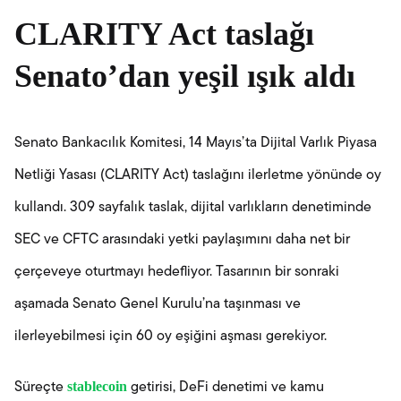
CLARITY Act taslağı
Senato’dan yeşil ışık aldı
Senato Bankacılık Komitesi, 14 Mayıs’ta Dijital Varlık Piyasa
Netliği Yasası (CLARITY Act) taslağını ilerletme yönünde oy
kullandı. 309 sayfalık taslak, dijital varlıkların denetiminde
SEC ve CFTC arasındaki yetki paylaşımını daha net bir
çerçeveye oturtmayı hedefliyor. Tasarının bir sonraki
aşamada Senato Genel Kurulu’na taşınması ve
ilerleyebilmesi için 60 oy eşiğini aşması gerekiyor.
stablecoin
Süreçte
getirisi, DeFi denetimi ve kamu