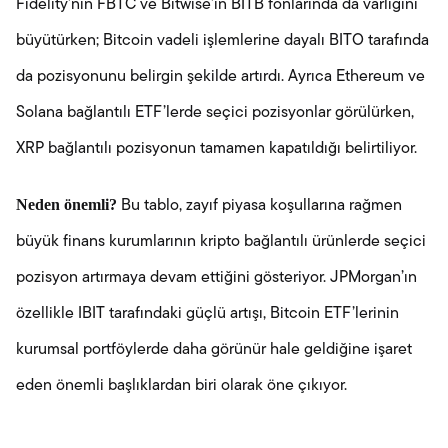
Fidelity’nin FBTC ve Bitwise’ın BITB fonlarında da varlığını
büyütürken; Bitcoin vadeli işlemlerine dayalı BITO tarafında
da pozisyonunu belirgin şekilde artırdı. Ayrıca Ethereum ve
Solana bağlantılı ETF’lerde seçici pozisyonlar görülürken,
XRP bağlantılı pozisyonun tamamen kapatıldığı belirtiliyor.
Neden önemli?
Bu tablo, zayıf piyasa koşullarına rağmen
büyük finans kurumlarının kripto bağlantılı ürünlerde seçici
pozisyon artırmaya devam ettiğini gösteriyor. JPMorgan’ın
özellikle IBIT tarafındaki güçlü artışı, Bitcoin ETF’lerinin
kurumsal portföylerde daha görünür hale geldiğine işaret
eden önemli başlıklardan biri olarak öne çıkıyor.