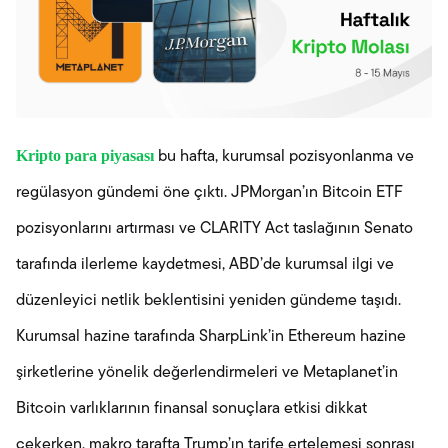
Kripto para piyasası
bu hafta, kurumsal pozisyonlanma ve
regülasyon gündemi öne çıktı. JPMorgan’ın Bitcoin ETF
pozisyonlarını artırması ve CLARITY Act taslağının Senato
tarafında ilerleme kaydetmesi, ABD’de kurumsal ilgi ve
düzenleyici netlik beklentisini yeniden gündeme taşıdı.
Kurumsal hazine tarafında SharpLink’in Ethereum hazine
şirketlerine yönelik değerlendirmeleri ve Metaplanet’in
Bitcoin varlıklarının finansal sonuçlara etkisi dikkat
çekerken, makro tarafta Trump’ın tarife ertelemesi sonrası