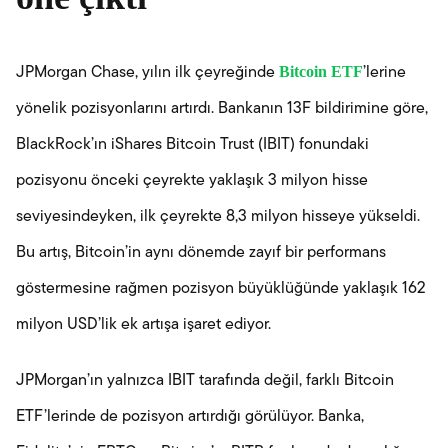
Bitcoin ETF
JPMorgan Chase, yılın ilk çeyreğinde
’lerine
yönelik pozisyonlarını artırdı. Bankanın 13F bildirimine göre,
BlackRock’ın iShares Bitcoin Trust (IBIT) fonundaki
pozisyonu önceki çeyrekte yaklaşık 3 milyon hisse
seviyesindeyken, ilk çeyrekte 8,3 milyon hisseye yükseldi.
Bu artış, Bitcoin’in aynı dönemde zayıf bir performans
göstermesine rağmen pozisyon büyüklüğünde yaklaşık 162
milyon USD’lik ek artışa işaret ediyor.
JPMorgan’ın yalnızca IBIT tarafında değil, farklı Bitcoin
ETF’lerinde de pozisyon artırdığı görülüyor. Banka,