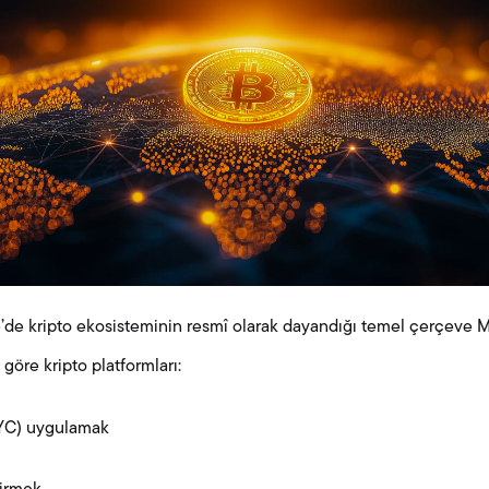
ye’de kripto ekosisteminin resmî olarak dayandığı temel çerçeve
göre kripto platformları:
YC) uygulamak