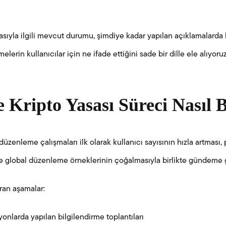
asıyla ilgili mevcut durumu, şimdiye kadar yapılan açıklamalarda 
lerin kullanıcılar için ne ifade ettiğini sade bir dille ele alıyoruz
 Kripto Yasası Süreci Nasıl 
düzenleme çalışmaları ilk olarak kullanıcı sayısının hızla artması, 
e global düzenleme örneklerinin çoğalmasıyla birlikte gündeme g
ran aşamalar:
onlarda yapılan bilgilendirme toplantıları