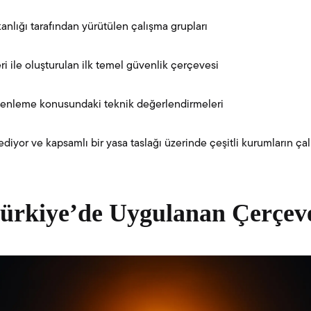
nlığı tarafından yürütülen çalışma grupları
 ile oluşturulan ilk temel güvenlik çerçevesi
enleme konusundaki teknik değerlendirmeleri
yor ve kapsamlı bir yasa taslağı üzerinde çeşitli kurumların çalışt
ürkiye’de Uygulanan Çerçev