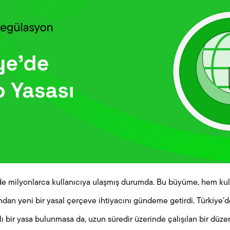
e’de milyonlarca kullanıcıya ulaşmış durumda. Bu büyüme, hem ku
dan yeni bir yasal çerçeve ihtiyacını gündeme getirdi. Türkiye’de k
ı bir yasa bulunmasa da, uzun süredir üzerinde çalışılan bir dü