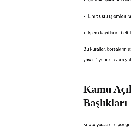
Şüpheli işlemleri bil
Limit üstü işlemleri 
İşlem kayıtlarını beli
Bu kurallar, borsaların a
yasası” yerine uyum yük
Kamu Açık
Başlıkları
Kripto yasasının içeriği