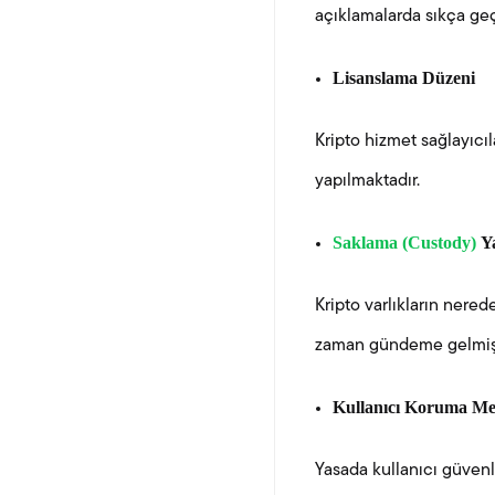
açıklamalarda sıkça geç
Lisanslama Düzeni
Kripto hizmet sağlayıcıl
yapılmaktadır.
Saklama (Custody)
Y
Kripto varlıkların nere
zaman gündeme gelmişt
Kullanıcı Koruma Me
Yasada kullanıcı güvenl