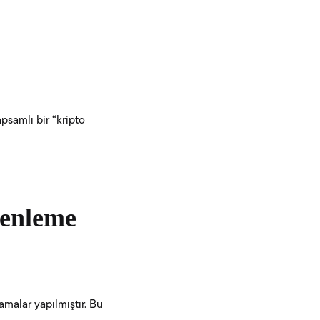
apsamlı bir “kripto
enleme
amalar yapılmıştır. Bu