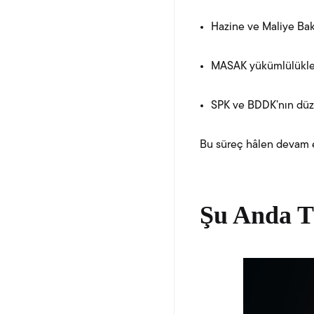
Hazine ve Maliye Baka
MASAK yükümlülükleri
SPK ve BDDK’nın düz
Bu süreç hâlen devam edi
Şu Anda T