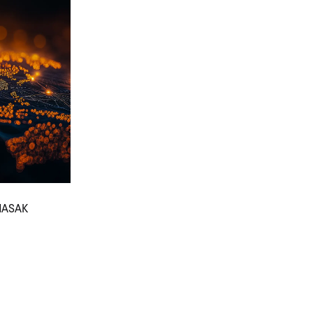
 MASAK