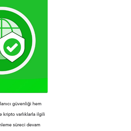
llanıcı güvenliği hem
ripto varlıklarla ilgili
zenleme süreci devam