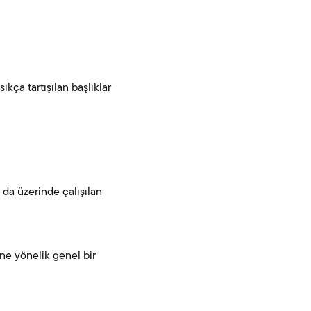
kça tartışılan başlıklar
 da üzerinde çalışılan
ine yönelik genel bir