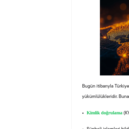
Bugün itibarıyla Türki
yükümlülükleridir. Buna 
Kimlik doğrulama
(K