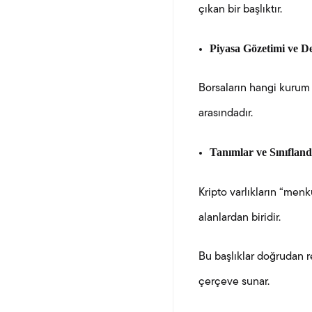
çıkan bir başlıktır.
Piyasa Gözetimi ve D
Borsaların hangi kurum 
arasındadır.
Tanımlar ve Sınıflan
Kripto varlıkların “menku
alanlardan biridir.
Bu başlıklar doğrudan r
çerçeve sunar.