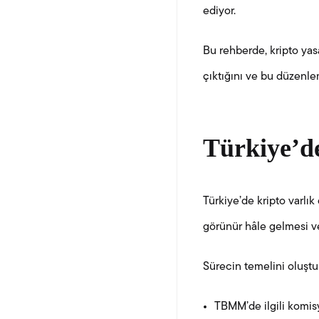
ediyor.
Bu rehberde, kripto yas
çıktığını ve bu düzenleme
Türkiye’de
Türkiye’de kripto varlık 
görünür hâle gelmesi v
Sürecin temelini oluştu
TBMM’de ilgili komisy