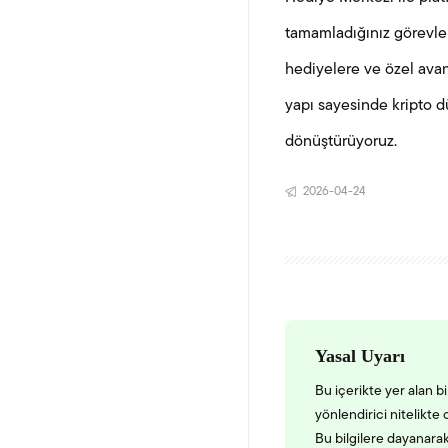
tamamladığınız görevler 
hediyelere ve özel avan
yapı sayesinde kripto d
dönüştürüyoruz.
2026-04-24
Yasal Uyarı
Bu içerikte yer alan b
yönlendirici nitelikte
Bu bilgilere dayanara