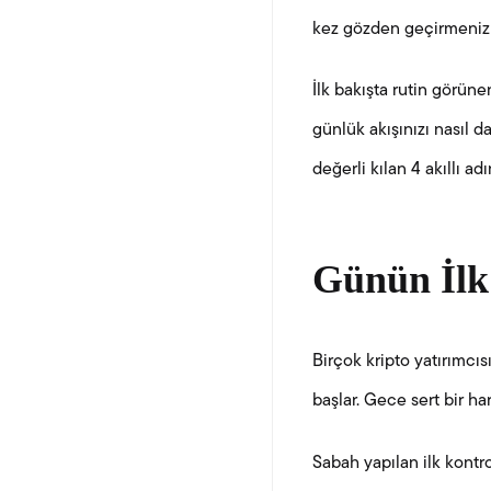
kez gözden geçirmeniz g
İlk bakışta rutin görünen
günlük akışınızı nasıl da
değerli kılan 4 akıllı ad
Günün İlk
Birçok kripto yatırımcı
başlar. Gece sert bir h
Sabah yapılan ilk kontr