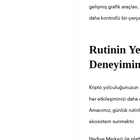
gelişmiş grafik araçları,
daha kontrollü bir çerç
Rutinin Ye
Deneyimini
Kripto yolculuğunuzun s
her etkileşiminizi daha
Amacımız, günlük rutinle
ekosistem sunmaktır.
Hediye Merkezi ile platf