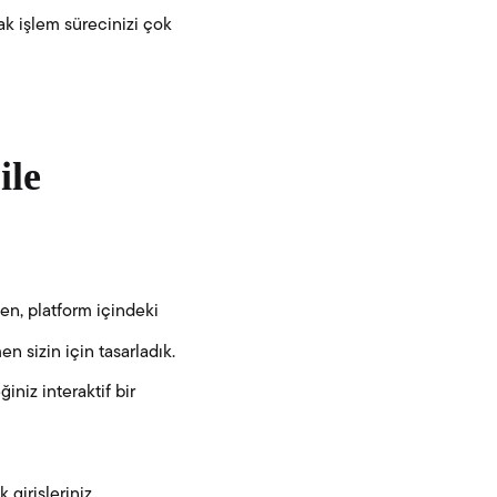
arak işlem sürecinizi çok
ile
en, platform içindeki
en sizin için tasarladık.
iniz interaktif bir
 girişleriniz,