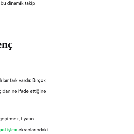
, bu dinamik takip
enç
bir fark vardır. Birçok
çıdan ne ifade ettiğine
eçirmek, fiyatın
pot işlem
ekranlarındaki