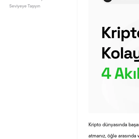
Seviyeye Taşıyın
Kripto dünyasında başar
atmanız, öğle arasında 