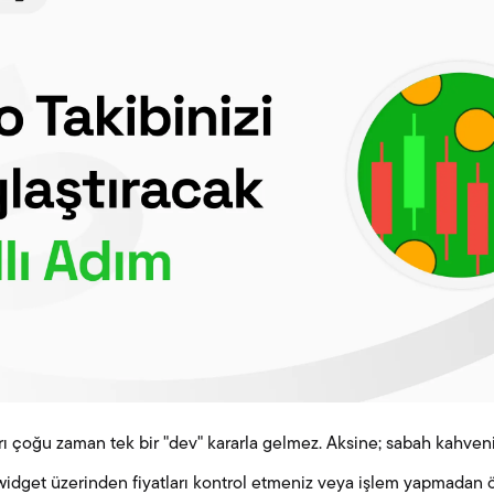
ı çoğu zaman tek bir "dev" kararla gelmez. Aksine; sabah kahven
widget üzerinden fiyatları kontrol etmeniz veya işlem yapmadan ö