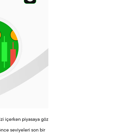
izi içerken piyasaya göz
nce seviyeleri son bir