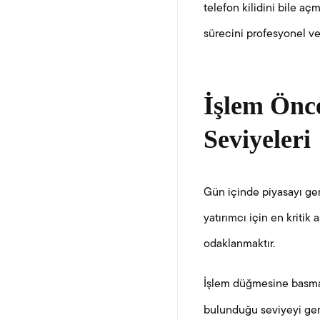
telefon kilidini bile aç
sürecini profesyonel v
İşlem Önc
Seviyeleri
Gün içinde piyasayı gene
yatırımcı için en kritik
odaklanmaktır.
İşlem düğmesine basma
bulunduğu seviyeyi gen