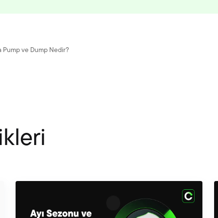
da Pump ve Dump Nedir?
kleri