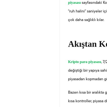
piyasası
sayfasındaki Ko
"ruh halini" saniyeler i
çok daha sağlıklı kılar.
Akıştan K
Kripto para piyasası
, 7
değiştiği bir yapıya sa
piyasadan kopmadan gün
Bazen kısa bir aralıkta g
kısa kontroller, piyasa 