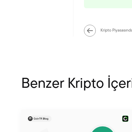
Kripto Piyasasın
Benzer Kripto İçeri