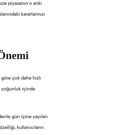
ize piyasanın o anki
lanındaki kararlarınızı
 Önemi
a göre çok daha hızlı
ük yoğunluk içinde
nedenle gün içine yayılan
zelliği, kullanıcıların