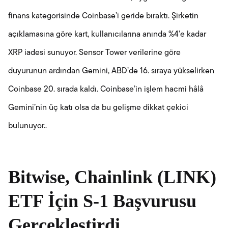
finans kategorisinde Coinbase’i geride bıraktı. Şirketin
açıklamasına göre kart, kullanıcılarına anında %4’e kadar
XRP iadesi sunuyor. Sensor Tower verilerine göre
duyurunun ardından Gemini, ABD’de 16. sıraya yükselirken
Coinbase 20. sırada kaldı. Coinbase’in işlem hacmi hâlâ
Gemini’nin üç katı olsa da bu gelişme dikkat çekici
bulunuyor..
Bitwise, Chainlink (LINK)
ETF İçin S-1 Başvurusu
Gerçekleştirdi