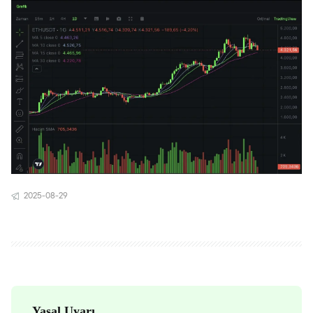
2025-08-29
Yasal Uyarı