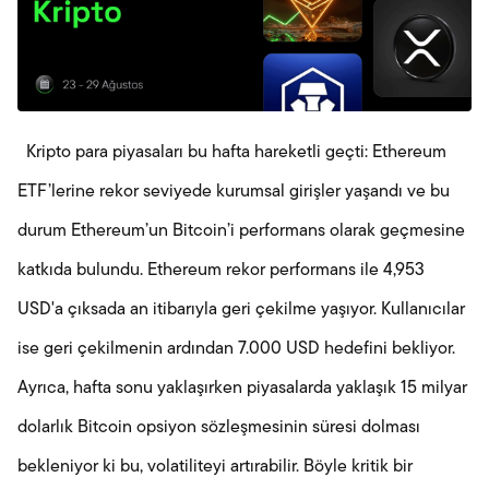
Kripto para piyasaları bu hafta hareketli geçti: Ethereum
ETF’lerine rekor seviyede kurumsal girişler yaşandı ve bu
durum Ethereum’un Bitcoin’i performans olarak geçmesine
katkıda bulundu. Ethereum rekor performans ile 4,953
USD'a çıksada an itibarıyla geri çekilme yaşıyor. Kullanıcılar
ise geri çekilmenin ardından 7.000 USD hedefini bekliyor.
Ayrıca, hafta sonu yaklaşırken piyasalarda yaklaşık 15 milyar
dolarlık Bitcoin opsiyon sözleşmesinin süresi dolması
bekleniyor ki bu, volatiliteyi artırabilir. Böyle kritik bir