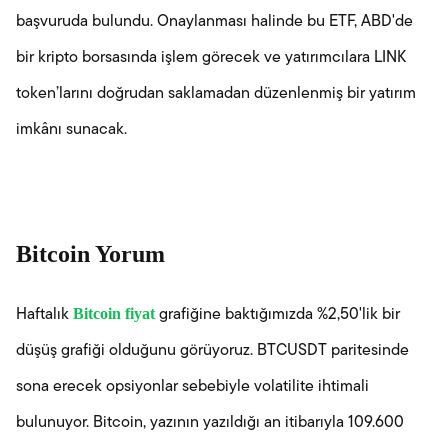
başvuruda bulundu. Onaylanması halinde bu ETF, ABD'de
bir kripto borsasında işlem görecek ve yatırımcılara LINK
token’larını doğrudan saklamadan düzenlenmiş bir yatırım
imkânı sunacak.
Bitcoin Yorum
Bitcoin fiyat
Haftalık
grafiğine baktığımızda %2,50'lik bir
düşüş grafiği olduğunu görüyoruz. BTCUSDT paritesinde
sona erecek opsiyonlar sebebiyle volatilite ihtimali
bulunuyor. Bitcoin, yazının yazıldığı an itibarıyla 109.600