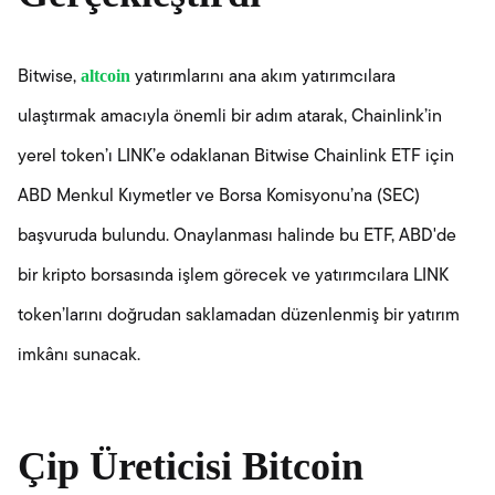
altcoin
Bitwise,
yatırımlarını ana akım yatırımcılara
ulaştırmak amacıyla önemli bir adım atarak, Chainlink’in
yerel token’ı LINK’e odaklanan Bitwise Chainlink ETF için
ABD Menkul Kıymetler ve Borsa Komisyonu’na (SEC)
başvuruda bulundu. Onaylanması halinde bu ETF, ABD'de
bir kripto borsasında işlem görecek ve yatırımcılara LINK
token’larını doğrudan saklamadan düzenlenmiş bir yatırım
imkânı sunacak.
Çip Üreticisi Bitcoin