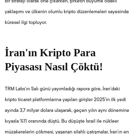
bir strateji olarak öne çıkarken, şirketin büyüme odaklı
yaklaşımı ve ülkenin olumlu kripto düzenlemeleri sayesinde
küresel ilgi topluyor.
İran'ın Kripto Para
Piyasası Nasıl Çöktü!
TRM Labs'ın Salı günü yayımladığı rapora göre, İran’daki
kripto ticaret platformlarına yapılan girişler 2025’in ilk yedi
ayında 3,7 milyar dolara ulaşarak, geçen yılın aynı dönemine
kıyasla %11 oranında düştü. Bu düşüşte İsrail ile nükleer
müzakerelerin çökmesi, yaşanan silahlı çatışmalar, İran’ın en