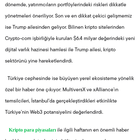
dönemde, yatırımcıların portföylerindeki riskleri dikkatle
yönetmeleri öneriliyor. Son ve en dikkat çekici gelişmemiz
ise Trump ailesinden geliyor. Bilinen kripto sitelerinden
Crypto-com işbirliğiyle kurulan $6.4 milyar değerindeki yeni
dijital varlık hazinesi hamlesi ile Trump ailesi, kripto
sektörünü yine hareketlendirdi.
Türkiye cephesinde ise büyüyen yerel ekosisteme yönelik
özel bir haber öne çıkıyor: MultiversX ve xAlliance’ın
temsilcileri, İstanbul’da gerçekleştirdikleri etkinlikte
Türkiye’nin Web3 potansiyelini değerlendirdi.
Kripto para piyasaları
ile ilgili haftanın en önemli haber