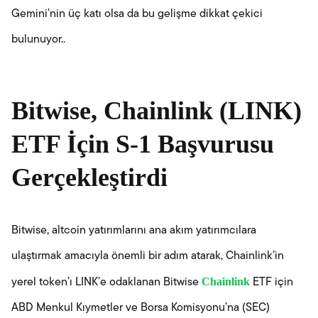
Gemini’nin üç katı olsa da bu gelişme dikkat çekici
bulunuyor..
Bitwise, Chainlink (LINK)
ETF İçin S-1 Başvurusu
Gerçekleştirdi
Bitwise, altcoin yatırımlarını ana akım yatırımcılara
ulaştırmak amacıyla önemli bir adım atarak, Chainlink’in
Chainlink
yerel token’ı LINK’e odaklanan Bitwise
ETF için
ABD Menkul Kıymetler ve Borsa Komisyonu’na (SEC)