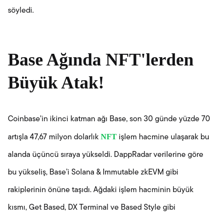
söyledi.
Base Ağında NFT'lerden
Büyük Atak!
Coinbase'in ikinci katman ağı Base, son 30 günde yüzde 70
NFT
artışla 47,67 milyon dolarlık
işlem hacmine ulaşarak bu
alanda üçüncü sıraya yükseldi. DappRadar verilerine göre
bu yükseliş, Base’i Solana & Immutable zkEVM gibi
rakiplerinin önüne taşıdı. Ağdaki işlem hacminin büyük
kısmı, Get Based, DX Terminal ve Based Style gibi