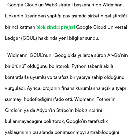
Google Cloud’un Web3 strateji başkanı Rich Widmann,
LinkedIn üzerinden yaptığı paylaşımda şirketin geliştirdiği
blok zinciri projesi
birinci katman
Google Cloud Universal
Ledger (GCUL) hakkında yeni bilgiler sundu.
Widmann, GCUL’nun “Google’da yıllarca süren Ar-Ge’nin
bir ürünü” olduğunu belirterek, Python tabanlı akıllı
kontratlarla uyumlu ve tarafsız bir yapıya sahip olduğunu
vurguladı. Ayrıca, projenin finans kurumlarına açık altyapı
sunmayı hedeflediğini ifade etti. Widmann, Tether’in
Circle’ın ya da Adyen’in Stripe’ın blok zincirini
kullanmayacağını belirterek, Google’ın tarafsızlık
yaklaşımının bu alanda benimsenmeyi artırabileceğini