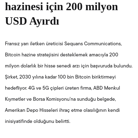
hazinesi için 200 milyon
USD Ayırdı
Fransız yarı iletken üreticisi Sequans Communications,
Bitcoin hazine stratejisini desteklemek amacıyla 200
milyon dolarlık bir hisse senedi arzı için başvuruda bulundu.
Şirket, 2030 yılına kadar 100 bin Bitcoin biriktirmeyi
hedefliyor. 4G ve 5G çipleri üreten firma, ABD Menkul
Kıymetler ve Borsa Komisyonu’na sunduğu belgede,
Amerikan Depo Hisseleri ihraç etme olasılığının kendi
inisiyatifinde olduğunu belirtti.