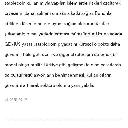
stablecoin kullanımıyla yapılan işlemlerde riskleri azaltarak
piyasanın daha istikrarlı olmasına katkı sağlar. Bununla
birlikte, düzenlemelere uyum sağlamak zorunda olan
şirketler için maliyetlerin artması mümkündür. Uzun vadede
GENIUS yasası, stablecoin piyasasını küresel ölçekte daha
güvenilir hale getirebilir ve diğer ülkeler için de örnek bir
model oluşturabilir. Türkiye gibi gelişmekte olan pazarlarda
da bu tür regülasyonların benimsenmesi, kullanıcıların
güvenini artırarak sektöre olumlu yansıyabilir.
2025-09-19