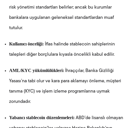
risk yönetimi standartları belirler; ancak bu kurumlar
bankalara uygulanan geleneksel standartlardan muaf
tutulur.
Kullanıcı önceliği:
İflas halinde stablecoin sahiplerinin
talepleri diğer borçlulara kıyasla öncelikli kabul edilir.
AML/KYC yükümlülükleri:
İhraççılar, Banka Gizliliği
Yasası’na tabi olur ve kara para aklamayı önleme, müşteri
tanıma (KYC) ve işlem izleme programlarına uymak
zorundadır.
Yabancı stablecoin düzenlemeleri:
ABD’de lisanslı olmayan