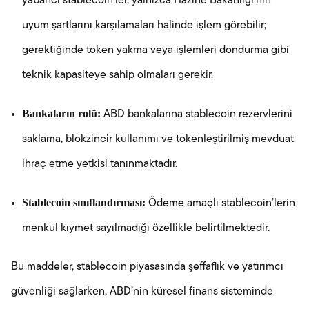
yabancı stablecoin’ler, yalnızca Hazine Bakanlığı’nın
uyum şartlarını karşılamaları halinde işlem görebilir;
gerektiğinde token yakma veya işlemleri dondurma gibi
teknik kapasiteye sahip olmaları gerekir.
Bankaların rolü:
ABD bankalarına stablecoin rezervlerini
saklama, blokzincir kullanımı ve tokenleştirilmiş mevduat
ihraç etme yetkisi tanınmaktadır.
Stablecoin sınıflandırması:
Ödeme amaçlı stablecoin’lerin
menkul kıymet sayılmadığı özellikle belirtilmektedir.
Bu maddeler, stablecoin piyasasında şeffaflık ve yatırımcı
güvenliği sağlarken, ABD’nin küresel finans sisteminde