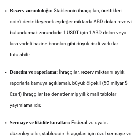
Rezerv zorunluluğu:
Stablecoin ihraççıları, ürettikleri
coin’i destekleyecek eşdeğer miktarda ABD doları rezervi
bulundurmak zorundadır. 1 USDT için 1 ABD doları veya
kısa vadeli hazine bonoları gibi düşük riskli varlıklar
tutulabilir.
Denetim ve raporlama:
İhraççılar, rezerv miktarını aylık
raporlarla kamuya açıklamalı, büyük ölçekli (50 milyar $
üzeri) ihraççılar ise denetlenmiş yıllık mali tablolar
yayımlamalıdır.
Sermaye ve likidite kuralları:
Federal ve eyalet
düzenleyiciler, stablecoin ihraççıları için özel sermaye ve