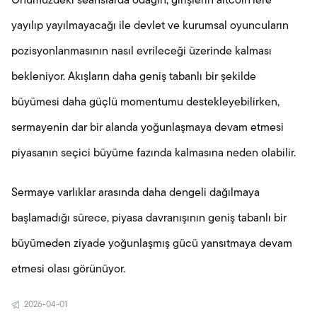
Önümüzdeki seanslarda odağın, girişlerin altcoin’lere
yayılıp yayılmayacağı ile devlet ve kurumsal oyuncuların
pozisyonlanmasının nasıl evrileceği üzerinde kalması
bekleniyor. Akışların daha geniş tabanlı bir şekilde
büyümesi daha güçlü momentumu destekleyebilirken,
sermayenin dar bir alanda yoğunlaşmaya devam etmesi
piyasanın seçici büyüme fazında kalmasına neden olabilir.
Sermaye varlıklar arasında daha dengeli dağılmaya
başlamadığı sürece, piyasa davranışının geniş tabanlı bir
büyümeden ziyade yoğunlaşmış gücü yansıtmaya devam
etmesi olası görünüyor.
2026-04-01