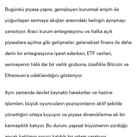
Bugünkü piyasa yapısı, genişleyen kurumsal erişim ile
yoğunlaşan sermaye akışları arasındaki belirgin ayrışmayı
yansıtıyor. Aracı kurum entegrasyonu ve halka açık
piyasalara açılma gibi gelişmeler, geleneksel finans ile daha
derin bir entegrasyona işaret ederken; ETF verileri,
sermayenin hâlâ dar bir varlık grubuna, özellikle Bitcoin ve
Ethereum’a odaklandığını gösteriyor.
Aynı zamanda devlet kaynaklı hareketler ve hazine
işlemleri, büyük oyuncuların pozisyonlarını aktif şekilde
yönettiğini ortaya koyuyor ve piyasa dinamiklerine ek bir
karmaşıklık katıyor. Bu durum, yapısal büyümenin sürdüğü