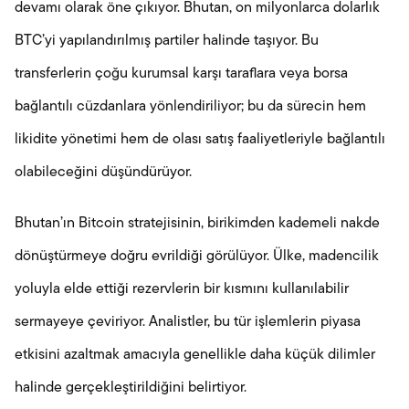
devamı olarak öne çıkıyor. Bhutan, on milyonlarca dolarlık
BTC’yi yapılandırılmış partiler halinde taşıyor. Bu
transferlerin çoğu kurumsal karşı taraflara veya borsa
bağlantılı cüzdanlara yönlendiriliyor; bu da sürecin hem
likidite yönetimi hem de olası satış faaliyetleriyle bağlantılı
olabileceğini düşündürüyor.
Bhutan’ın Bitcoin stratejisinin, birikimden kademeli nakde
dönüştürmeye doğru evrildiği görülüyor. Ülke, madencilik
yoluyla elde ettiği rezervlerin bir kısmını kullanılabilir
sermayeye çeviriyor. Analistler, bu tür işlemlerin piyasa
etkisini azaltmak amacıyla genellikle daha küçük dilimler
halinde gerçekleştirildiğini belirtiyor.