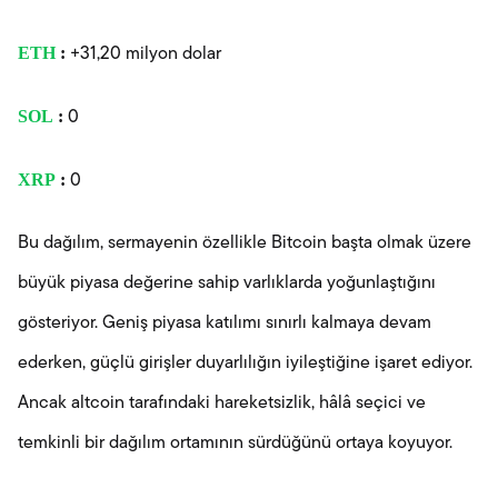
ETH
:
+31,20 milyon dolar
SOL
:
0
XRP
:
0
Bu dağılım, sermayenin özellikle Bitcoin başta olmak üzere
büyük piyasa değerine sahip varlıklarda yoğunlaştığını
gösteriyor. Geniş piyasa katılımı sınırlı kalmaya devam
ederken, güçlü girişler duyarlılığın iyileştiğine işaret ediyor.
Ancak altcoin tarafındaki hareketsizlik, hâlâ seçici ve
temkinli bir dağılım ortamının sürdüğünü ortaya koyuyor.