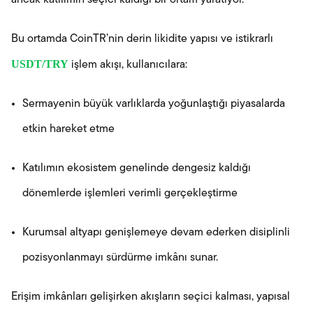
ancak katılımın seçici kaldığı bir ortam yaratıyor.
Bu ortamda CoinTR’nin derin likidite yapısı ve istikrarlı
USDT/TRY
işlem akışı, kullanıcılara:
Sermayenin büyük varlıklarda yoğunlaştığı piyasalarda
etkin hareket etme
Katılımın ekosistem genelinde dengesiz kaldığı
dönemlerde işlemleri verimli gerçekleştirme
Kurumsal altyapı genişlemeye devam ederken disiplinli
pozisyonlanmayı sürdürme imkânı sunar.
Erişim imkânları gelişirken akışların seçici kalması, yapısal