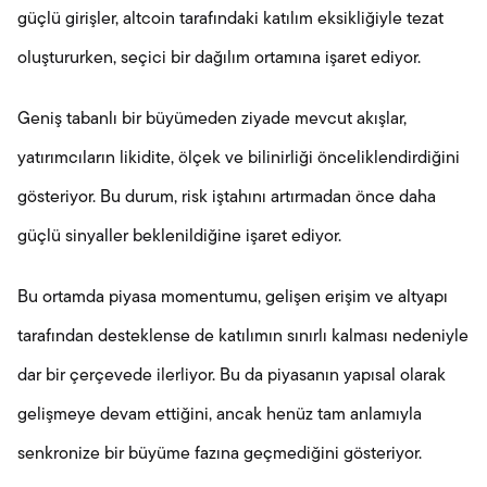
güçlü girişler, altcoin tarafındaki katılım eksikliğiyle tezat
oluştururken, seçici bir dağılım ortamına işaret ediyor.
Geniş tabanlı bir büyümeden ziyade mevcut akışlar,
yatırımcıların likidite, ölçek ve bilinirliği önceliklendirdiğini
gösteriyor. Bu durum, risk iştahını artırmadan önce daha
güçlü sinyaller beklenildiğine işaret ediyor.
Bu ortamda piyasa momentumu, gelişen erişim ve altyapı
tarafından desteklense de katılımın sınırlı kalması nedeniyle
dar bir çerçevede ilerliyor. Bu da piyasanın yapısal olarak
gelişmeye devam ettiğini, ancak henüz tam anlamıyla
senkronize bir büyüme fazına geçmediğini gösteriyor.