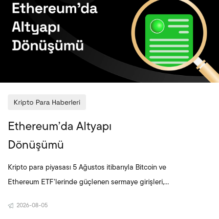
kuruluşlarını doğrulayıcı olarak dahil etmesi
Kripto Para Haberleri
Ethereum’da Altyapı
Dönüşümü
Kripto para piyasası 5 Ağustos itibarıyla Bitcoin ve
Ethereum ETF’lerinde güçlenen sermaye girişleri,
yapay zeka ajanlarına yönelik stablecoin ödeme
2026-08-05
altyapısı ve Ethereum ekosistemindeki yeni