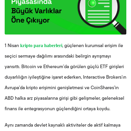
kripto para haberleri
1 Nisan
, güçlenen kurumsal erişim ile
seçici sermaye dağılımı arasındaki belirgin ayrışmayı
yansıttı. Bitcoin ve Ethereum’da görülen güçlü ETF girişleri
duyarlılığın iyileştiğine işaret ederken, Interactive Brokers’ın
Avrupa’da kripto erişimini genişletmesi ve CoinShares’in
ABD halka arz piyasalarına girişi gibi gelişmeler, geleneksel
finans ile entegrasyonun güçlendiğini ortaya koydu.
Aynı zamanda devlet kaynaklı aktiviteler de aktif kalmaya