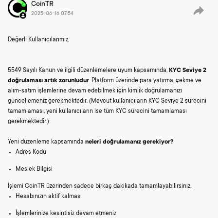
CoinTR
2025-06-16 07:54
Değerli Kullanıcılarımız,
5549 Sayılı Kanun ve ilgili düzenlemelere uyum kapsamında,
KYC Seviye 2
doğrulaması artık zorunludur
. Platform üzerinde para yatırma, çekme ve
alım-satım işlemlerine devam edebilmek için kimlik doğrulamanızı
güncellemeniz gerekmektedir. (Mevcut kullanıcıların KYC Seviye 2 sürecini
tamamlaması, yeni kullanıcıların ise tüm KYC sürecini tamamlaması
gerekmektedir.)
Yeni düzenleme kapsamında
neleri doğrulamanız gerekiyor?
Adres Kodu
Meslek Bilgisi
İşlemi CoinTR üzerinden sadece birkaç dakikada tamamlayabilirsiniz.
Hesabınızın aktif kalması
İşlemlerinize kesintisiz devam etmeniz