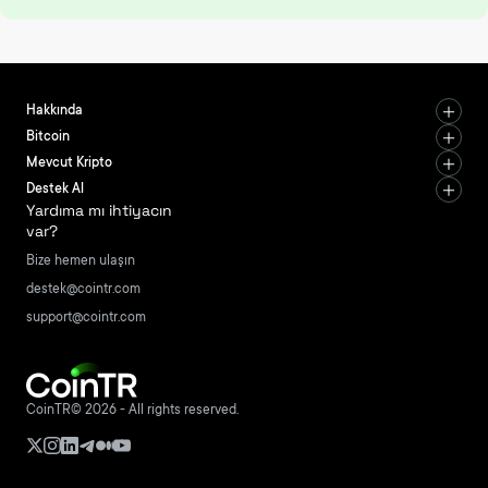
Hakkında
Bitcoin
Mevcut Kripto
Destek Al
Yardıma mı ihtiyacın
var?
Bize hemen ulaşın
destek@cointr.com
support@cointr.com
CoinTR© 2026 - All rights reserved.