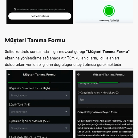
Müşteri Tanıma Formu
Selfie kontrolü sonrasında , ilgili mevzuat gereği
"Müşteri Tanıma Formu"
ekranına yönlendirme sağlanacaktır. Tüm kullanıcıların, ilgili alanları
doldururken verilen bilgilerin doğruluğunu teyit etmesi gerekmektedir.