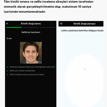
Tüm kimlik tanıma ve selfie inceleme süreçleri sistem tarafından
otomatik olarak gerçekleştirilmekte olup, maksimum 10 saniye
içerisinde tamamlanmaktadır.