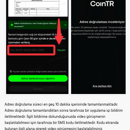
Adres doğrulama süreci en geç 10 dakika içerisinde tamamlanmaktadır.
Adres doğrulama tamamlandıktan sonra tarafınıza bir uygulama içi bildirim
iletilmektedir. İlgili bildirime dokunduğunuzda video görüşmenin
başlatılabilmesi için tarafınıza bir SMS kodu iletilmektedir. Kodu ekranda
bulunan ilgili alana girerek video görüşmesini başlatabilirsiniz.