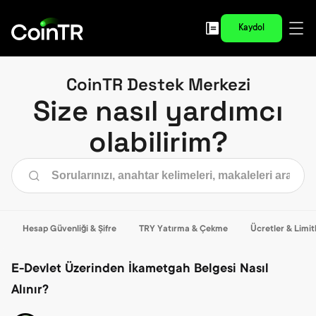
Kaydol
CoinTR Destek Merkezi
Size nasıl yardımcı
olabilirim?
Hesap Güvenliği & Şifre
TRY Yatırma & Çekme
Ücretler & Limit
E-Devlet Üzerinden İkametgah Belgesi Nasıl
Alınır?