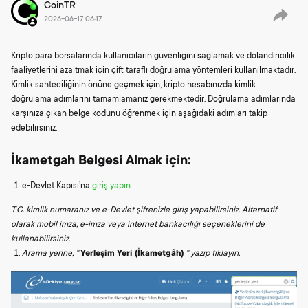
CoinTR
2026-06-17 06:17
Kripto para borsalarında kullanıcıların güvenliğini sağlamak ve dolandırıcılık
faaliyetlerini azaltmak için çift taraflı doğrulama yöntemleri kullanılmaktadır.
Kimlik sahteciliğinin önüne geçmek için, kripto hesabınızda kimlik
doğrulama adımlarını tamamlamanız gerekmektedir. Doğrulama adımlarında
karşınıza çıkan belge kodunu öğrenmek için aşağıdaki adımları takip
edebilirsiniz.
İkametgah Belgesi Almak için:
e-Devlet Kapısı’na
giriş yapın.
T.C. kimlik numaranız ve e-Devlet şifrenizle giriş yapabilirsiniz. Alternatif
olarak mobil imza, e-imza veya internet bankacılığı seçeneklerini de
kullanabilirsiniz.
Arama yerine, ''
Yerleşim Yeri (İkametgâh)
'' yazıp tıklayın.