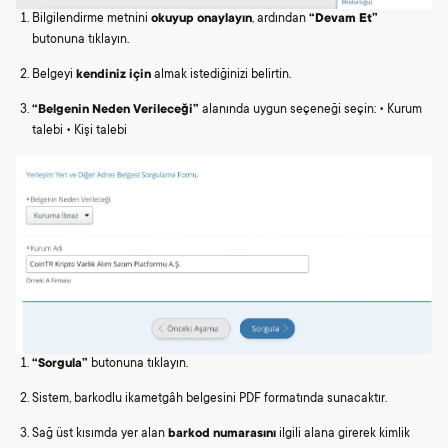
Bilgilendirme metnini
okuyup onaylayın
, ardından
“Devam Et”
butonuna tıklayın.
Belgeyi
kendiniz için
almak istediğinizi belirtin.
“Belgenin Neden Verileceği”
alanında uygun seçeneği seçin: • Kurum
talebi • Kişi talebi
“Sorgula”
butonuna tıklayın.
Sistem, barkodlu ikametgâh belgesini PDF formatında sunacaktır.
Sağ üst kısımda yer alan
barkod numarasını
ilgili alana girerek kimlik