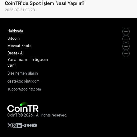
CoinTR'da Spot İşlem Nasıl Yapılır?
2026-07-21 08:28
Hakkında
Bitcoin
Mevcut Kripto
Destek Al
Yardıma mı ihtiyacın
var?
Bize hemen ulaşın
destek@cointr.com
support@cointr.com
CoinTR© 2026 - All rights reserved.