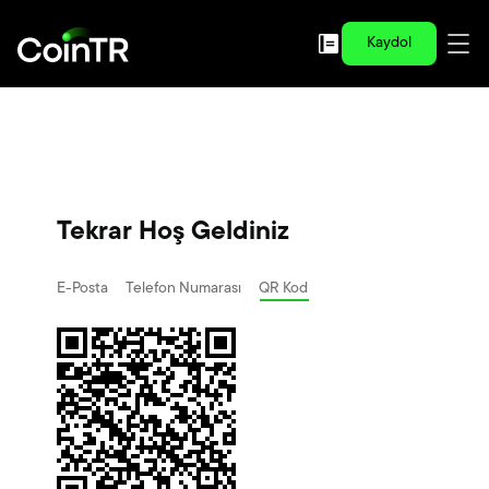
Kaydol
Tekrar Hoş Geldiniz
E-Posta
Telefon Numarası
QR Kod